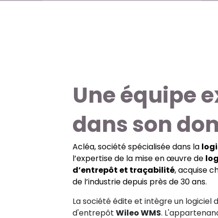
Une équipe e
dans son do
Acléa, société spécialisée dans la
log
l’expertise de la mise en œuvre de
log
d’entrepôt et traçabilité
, acquise c
de l’industrie depuis près de 30 ans
.
La société édite et intègre un logiciel 
d'entrepôt
Wileo WMS
. L'appartenan