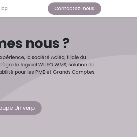
log
Contactez-nous
es nous ?
périence, la société Acléa, filiale du
tègre le logiciel WILEO WMS, solution de
çabilité pour les PME et Grands Comptes.
roupe Univerp